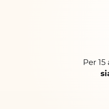
Per 15
si