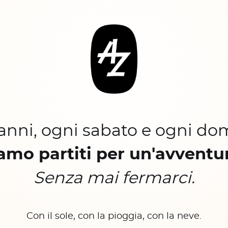
 anni, ogni sabato e ogni do
amo partiti per un'avventu
Senza mai fermarci.
Con il sole, con la pioggia, con la neve.