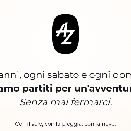
 anni, ogni sabato e ogni do
amo partiti per un'avventu
Senza mai fermarci.
Con il sole, con la pioggia, con la neve.