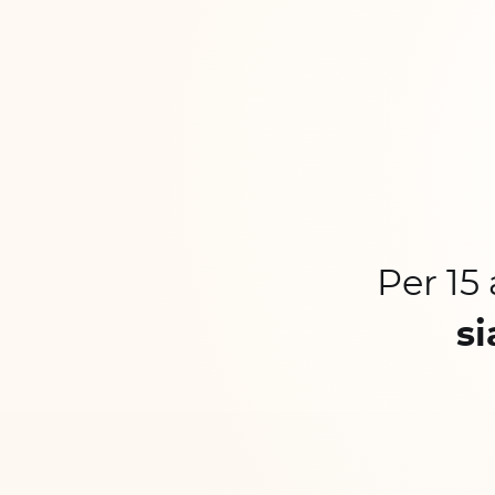
Per 15
si