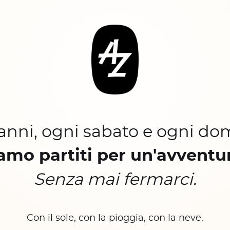
 anni, ogni sabato e ogni do
amo partiti per un'avventu
Senza mai fermarci.
Con il sole, con la pioggia, con la neve.