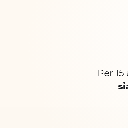
Per 15
si