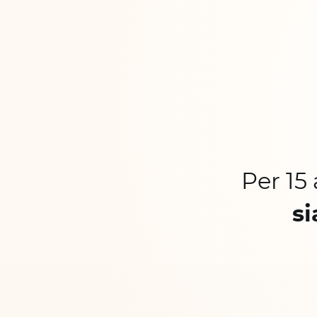
Per 15
si