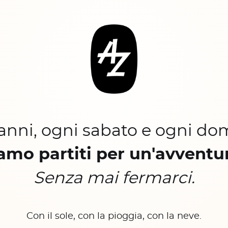
 anni, ogni sabato e ogni do
amo partiti per un'avventu
Senza mai fermarci.
Con il sole, con la pioggia, con la neve.