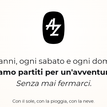
 anni, ogni sabato e ogni do
amo partiti per un'avventu
Senza mai fermarci.
Con il sole, con la pioggia, con la neve.