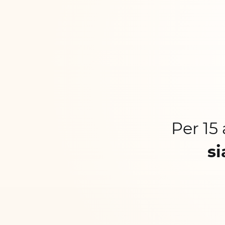
Per 15
si