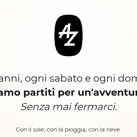
 anni, ogni sabato e ogni do
amo partiti per un'avventu
Senza mai fermarci.
Con il sole, con la pioggia, con la neve.