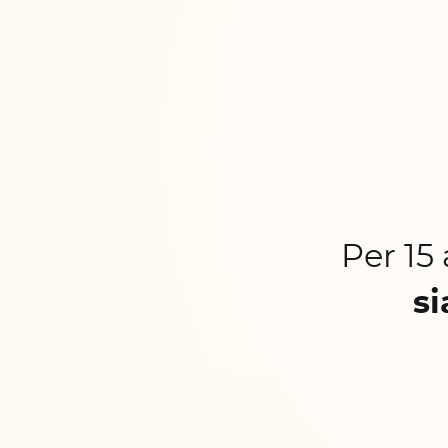
Per 15
si