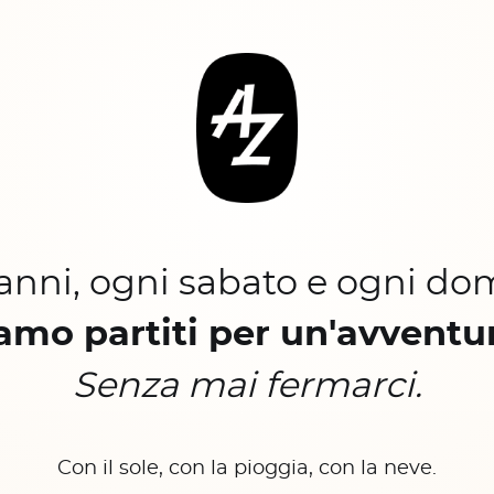
 anni, ogni sabato e ogni do
amo partiti per un'avventu
Senza mai fermarci.
Con il sole, con la pioggia, con la neve.