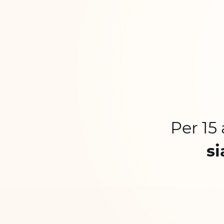
Per 15
si