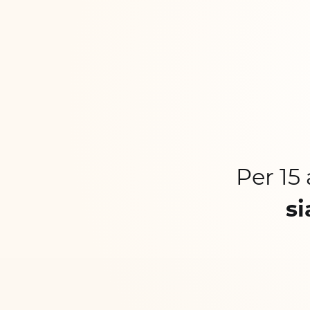
Per 15
si