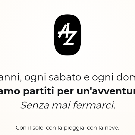
 anni, ogni sabato e ogni do
amo partiti per un'avventu
Senza mai fermarci.
Con il sole, con la pioggia, con la neve.