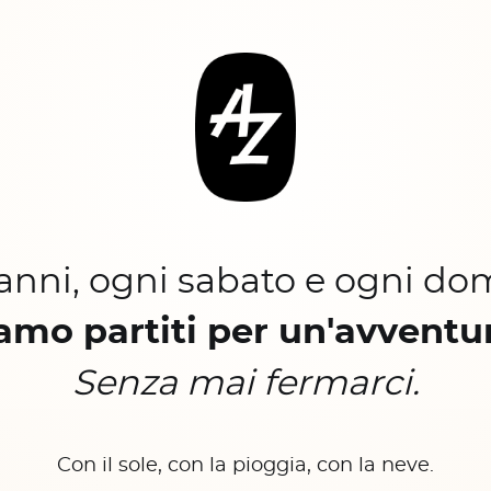
 anni, ogni sabato e ogni do
amo partiti per un'avventu
Senza mai fermarci.
Con il sole, con la pioggia, con la neve.