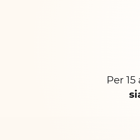
Per 15
si