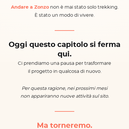
Andare a Zonzo
non è mai stato solo trekking.
È stato un modo di vivere.
Oggi questo capitolo si ferma
qui.
Ci prendiamo una pausa per trasformare
il progetto in qualcosa di nuovo.
Per questa ragione, nei prossimi mesi
non appariranno nuove attività sul sito.
Ma torneremo.