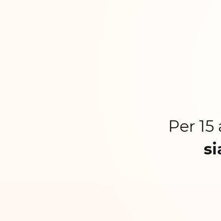
Per 15
si