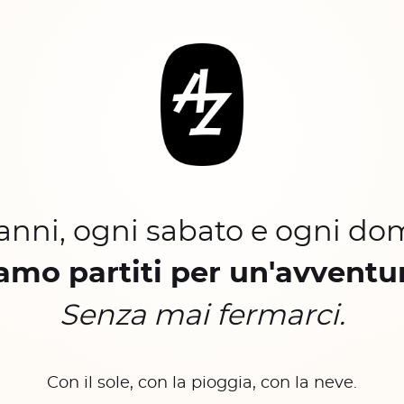
 anni, ogni sabato e ogni do
amo partiti per un'avventu
Senza mai fermarci.
Con il sole, con la pioggia, con la neve.