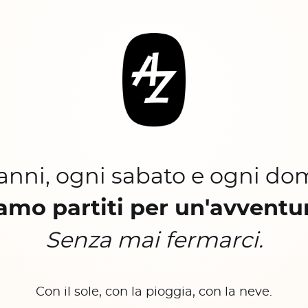
 anni, ogni sabato e ogni do
amo partiti per un'avventu
Senza mai fermarci.
Con il sole, con la pioggia, con la neve.