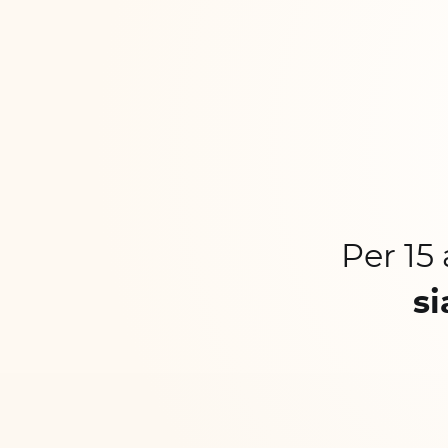
Per 15
si