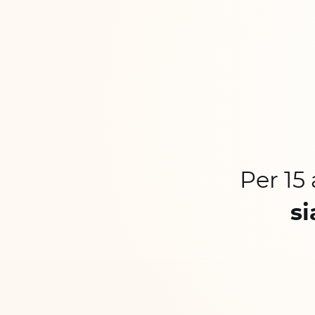
Per 15
si