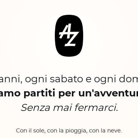
 anni, ogni sabato e ogni do
amo partiti per un'avventu
Senza mai fermarci.
Con il sole, con la pioggia, con la neve.