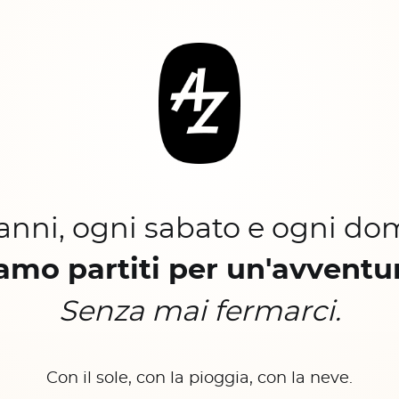
 anni, ogni sabato e ogni do
amo partiti per un'avventu
Senza mai fermarci.
Con il sole, con la pioggia, con la neve.