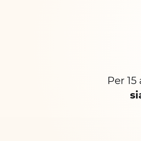
Per 15
si