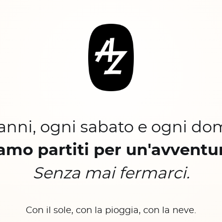
 anni, ogni sabato e ogni do
amo partiti per un'avventu
Senza mai fermarci.
Con il sole, con la pioggia, con la neve.