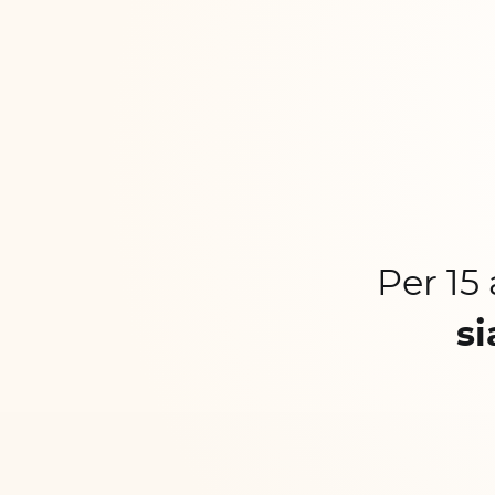
Per 15
si