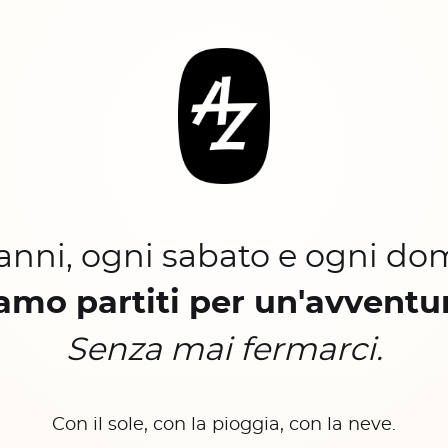
 anni, ogni sabato e ogni do
amo partiti per un'avventu
Senza mai fermarci.
Con il sole, con la pioggia, con la neve.