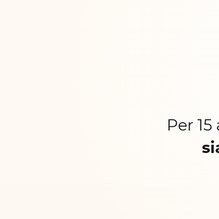
Per 15
si