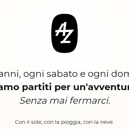
 anni, ogni sabato e ogni do
amo partiti per un'avventu
Senza mai fermarci.
Con il sole, con la pioggia, con la neve.