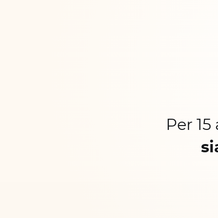
Per 15
si