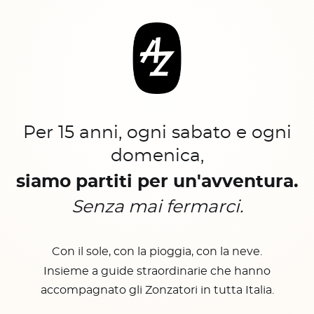
Per 15 anni, ogni sabato e ogni
domenica,
siamo partiti per un'avventura.
Senza mai fermarci.
Con il sole, con la pioggia, con la neve.
Insieme a guide straordinarie che hanno
accompagnato gli Zonzatori in tutta Italia.