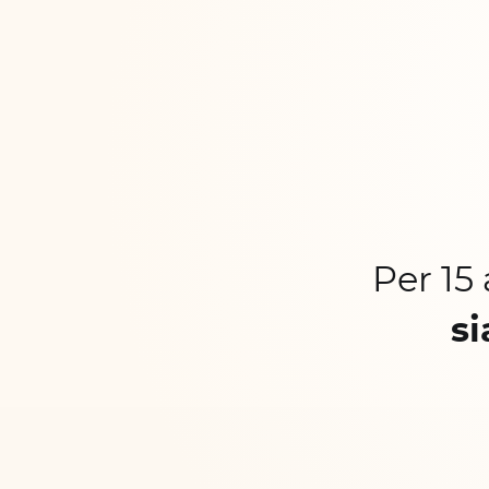
Per 15
si