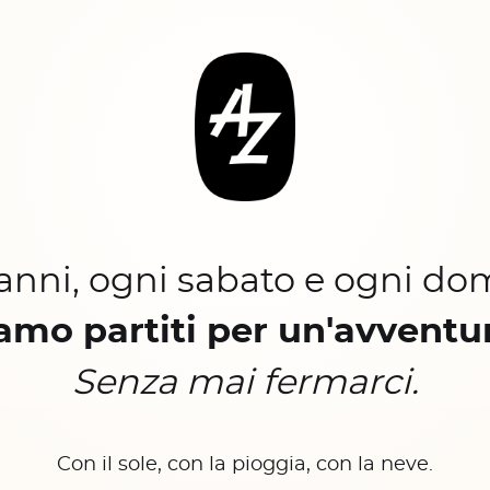
 anni, ogni sabato e ogni do
amo partiti per un'avventu
Senza mai fermarci.
Con il sole, con la pioggia, con la neve.