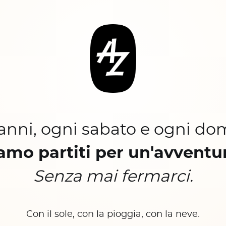
 anni, ogni sabato e ogni do
amo partiti per un'avventu
Senza mai fermarci.
Con il sole, con la pioggia, con la neve.