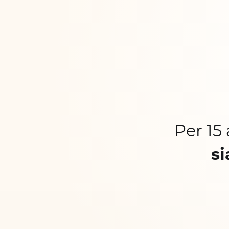
Per 15
si