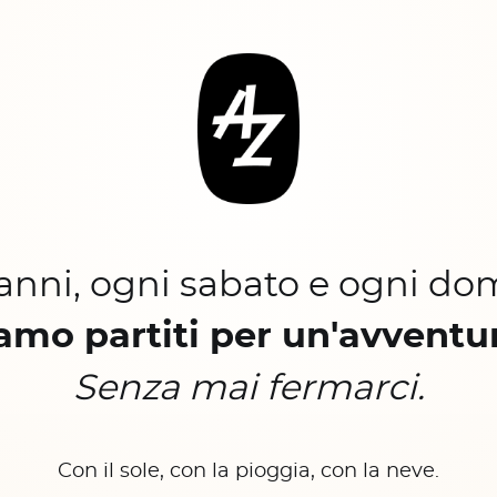
 anni, ogni sabato e ogni do
amo partiti per un'avventu
Senza mai fermarci.
Con il sole, con la pioggia, con la neve.