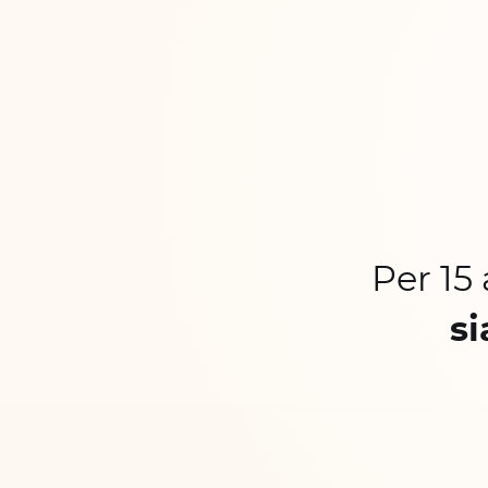
Per 15
si