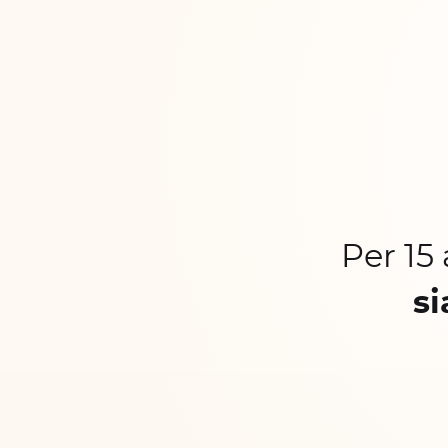
Per 15
si