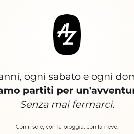
 anni, ogni sabato e ogni do
amo partiti per un'avventu
Senza mai fermarci.
Con il sole, con la pioggia, con la neve.