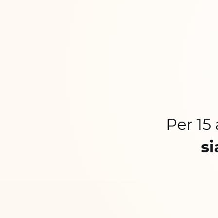
Per 15
si