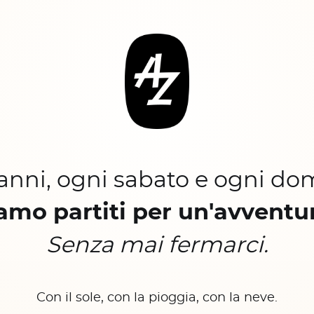
 anni, ogni sabato e ogni do
amo partiti per un'avventu
Senza mai fermarci.
Con il sole, con la pioggia, con la neve.