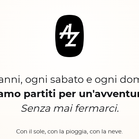
 anni, ogni sabato e ogni do
amo partiti per un'avventu
Senza mai fermarci.
Con il sole, con la pioggia, con la neve.