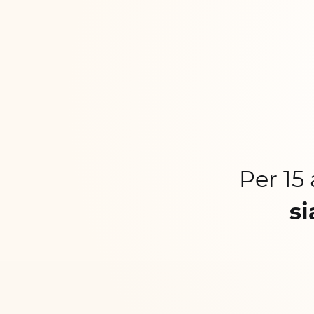
Per 15
si