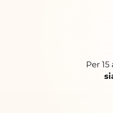
Per 15
si