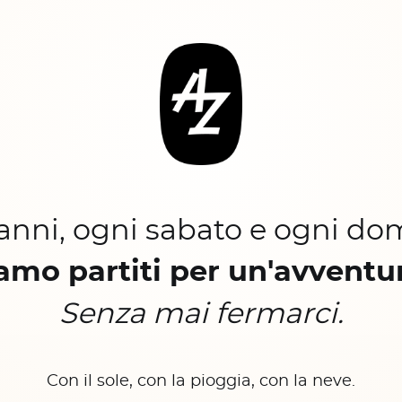
 anni, ogni sabato e ogni do
amo partiti per un'avventu
Senza mai fermarci.
Con il sole, con la pioggia, con la neve.