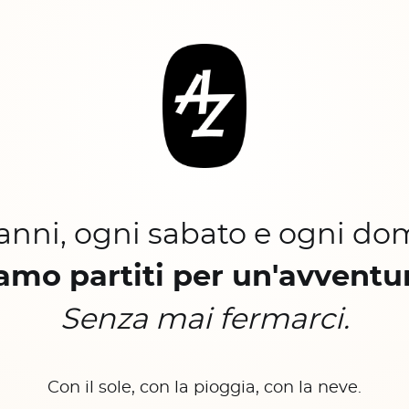
 anni, ogni sabato e ogni do
amo partiti per un'avventu
Senza mai fermarci.
Con il sole, con la pioggia, con la neve.