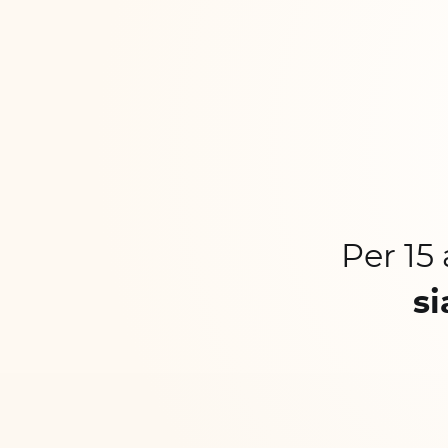
Per 15
si