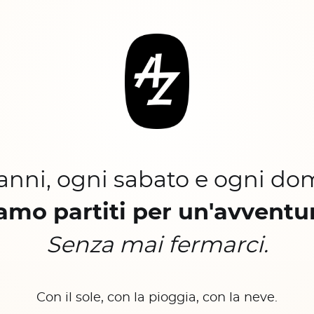
 anni, ogni sabato e ogni do
amo partiti per un'avventu
Senza mai fermarci.
Con il sole, con la pioggia, con la neve.