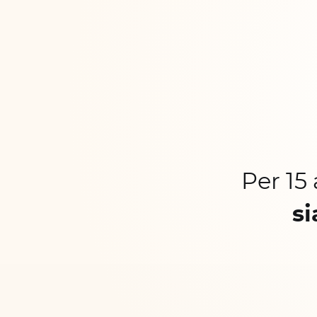
Per 15
si