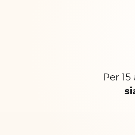
Per 15
si