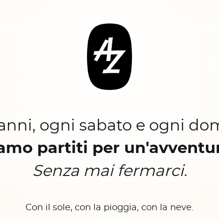
 anni, ogni sabato e ogni do
amo partiti per un'avventu
Senza mai fermarci.
Con il sole, con la pioggia, con la neve.