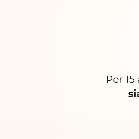
Per 15
si