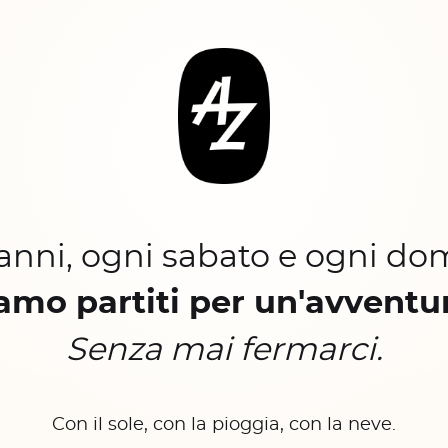
 anni, ogni sabato e ogni do
amo partiti per un'avventu
Senza mai fermarci.
Con il sole, con la pioggia, con la neve.