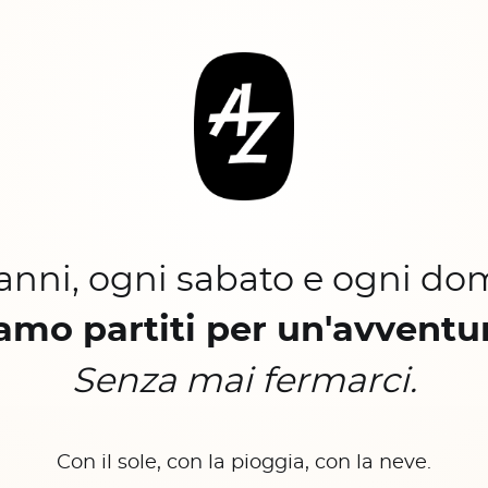
 anni, ogni sabato e ogni do
amo partiti per un'avventu
Senza mai fermarci.
Con il sole, con la pioggia, con la neve.