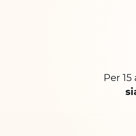
Per 15
si