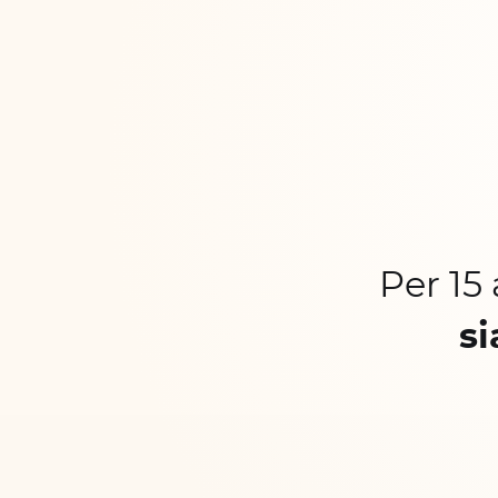
Per 15
si