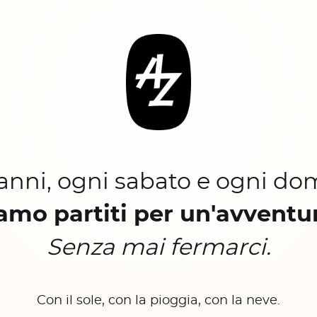
 anni, ogni sabato e ogni do
amo partiti per un'avventu
Senza mai fermarci.
Con il sole, con la pioggia, con la neve.