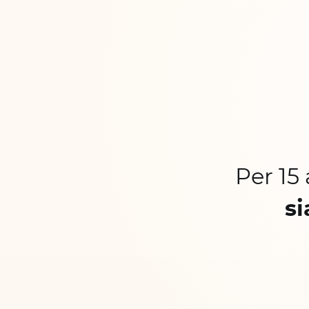
Per 15
si