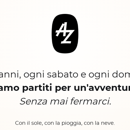
 anni, ogni sabato e ogni do
amo partiti per un'avventu
Senza mai fermarci.
Con il sole, con la pioggia, con la neve.