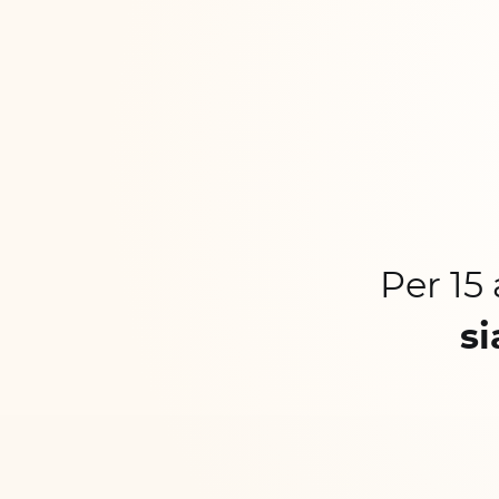
Per 15
si