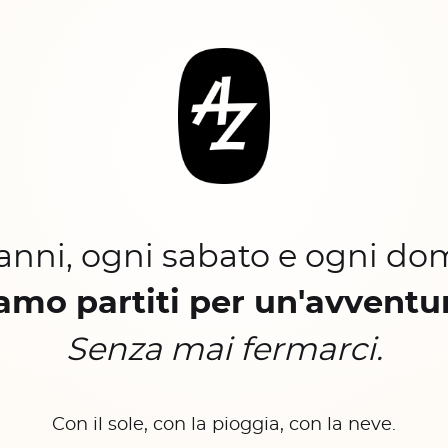
 anni, ogni sabato e ogni do
amo partiti per un'avventu
Senza mai fermarci.
Con il sole, con la pioggia, con la neve.