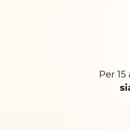
Per 15
si