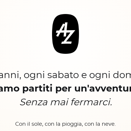
 anni, ogni sabato e ogni do
amo partiti per un'avventu
Senza mai fermarci.
Con il sole, con la pioggia, con la neve.