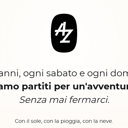
 anni, ogni sabato e ogni do
amo partiti per un'avventu
Senza mai fermarci.
Con il sole, con la pioggia, con la neve.