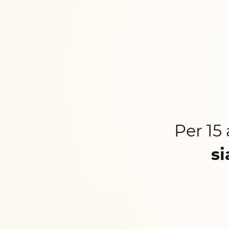
Per 15
si