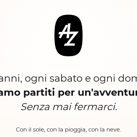
 anni, ogni sabato e ogni do
amo partiti per un'avventu
Senza mai fermarci.
Con il sole, con la pioggia, con la neve.