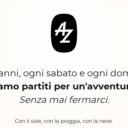
 anni, ogni sabato e ogni do
amo partiti per un'avventu
Senza mai fermarci.
Con il sole, con la pioggia, con la neve.