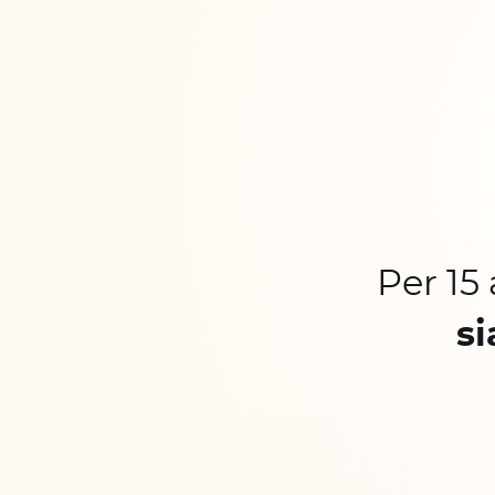
Per 15
si