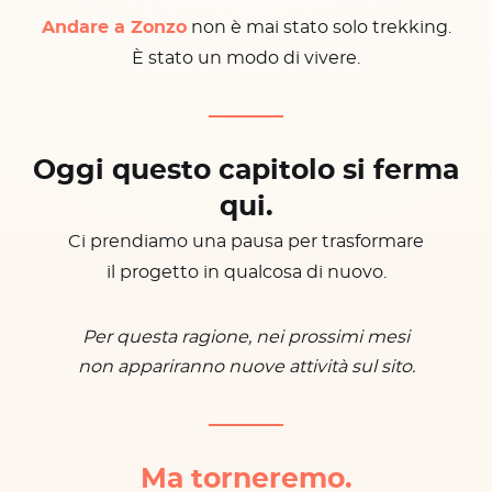
Andare a Zonzo
non è mai stato solo trekking.
È stato un modo di vivere.
Oggi questo capitolo si ferma
qui.
Ci prendiamo una pausa per trasformare
il progetto in qualcosa di nuovo.
Per questa ragione, nei prossimi mesi
non appariranno nuove attività sul sito.
Ma torneremo.