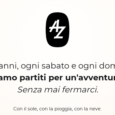
 anni, ogni sabato e ogni do
amo partiti per un'avventu
Senza mai fermarci.
Con il sole, con la pioggia, con la neve.