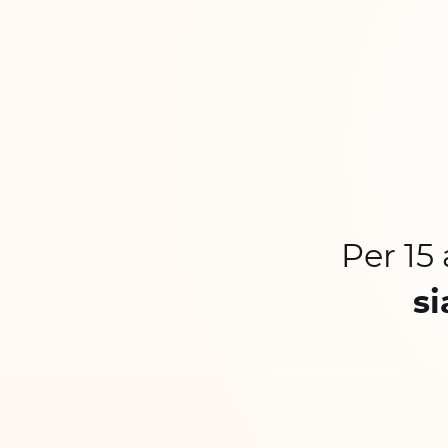
Per 15
si