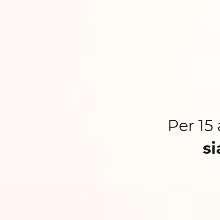
Per 15
si