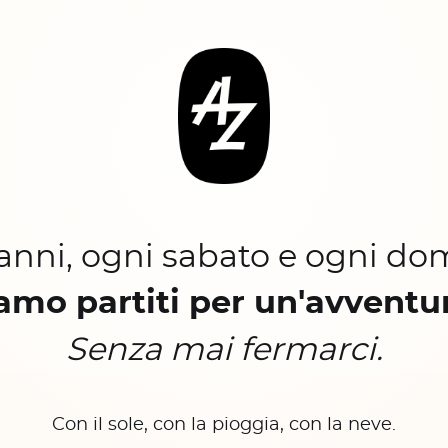
 anni, ogni sabato e ogni do
amo partiti per un'avventu
Senza mai fermarci.
Con il sole, con la pioggia, con la neve.