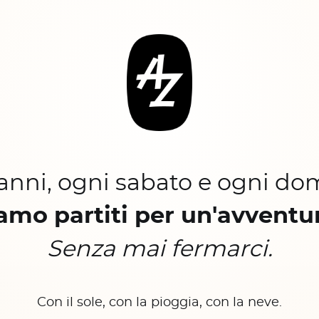
 anni, ogni sabato e ogni do
amo partiti per un'avventu
Senza mai fermarci.
Con il sole, con la pioggia, con la neve.