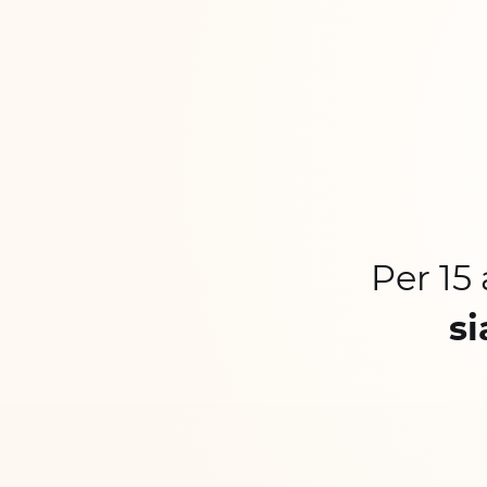
Per 15
si